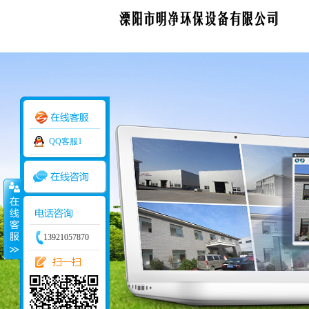
QQ客服1
13921057870