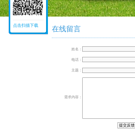
点击扫描下载
在线留言
姓名：
电话：
主题：
需求内容：