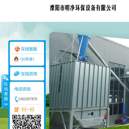
QQ客服1
13921057870