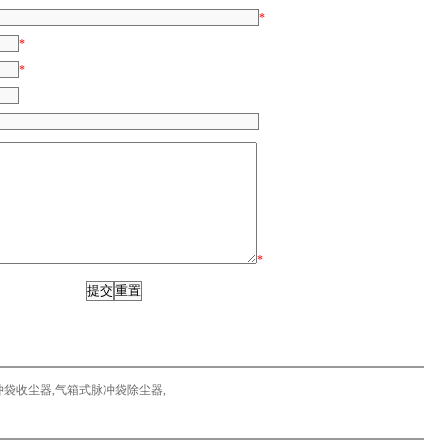
*
*
*
*
冲袋收尘器
,
气箱式脉冲袋除尘器
,