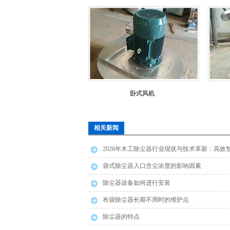
卧式风机
相关新闻
2026年木工除尘器行业现状与技术革新：高效
袋式除尘器入口含尘浓度的影响因素
除尘器设备如何进行安装
布袋除尘器长期不用时的维护点
除尘器的特点