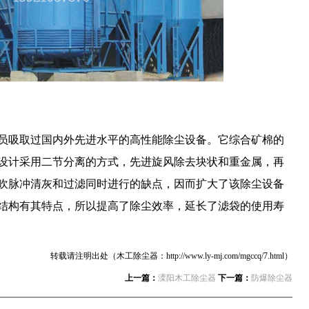
员吸取过国内外先进水平的高性能除尘设备。它综合矿棉的
设计采用二节分离的方式，先进旋风除去块状和重金属，再
吹脉冲清灰和过滤同时进行的缺点，因而扩大了该除尘设备
结构有其特点，所以提高了除尘效率，延长了滤袋的使用寿
转载请注明出处（木工除尘器：http://www.ly-mj.com/mgccq/7.html）
上一篇：
溧阳木工除尘器
下一篇：
防爆除尘器