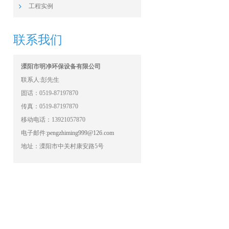
工程实例
联系我们
溧阳市明净环保设备有限公司
联系人:彭先生
固话：0519-87197870
传真：0519-87197870
移动电话：13921057870
电子邮件:
pengzhiming999@126.com
地址：溧阳市中关村康安路5号