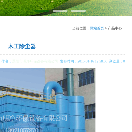
当前位置：
网站首页
> 产品中心
木工除尘器
作者：
溧阳市明净环保设备有限公司
发布时间：2015-01-16 12:58:58 浏览量：0